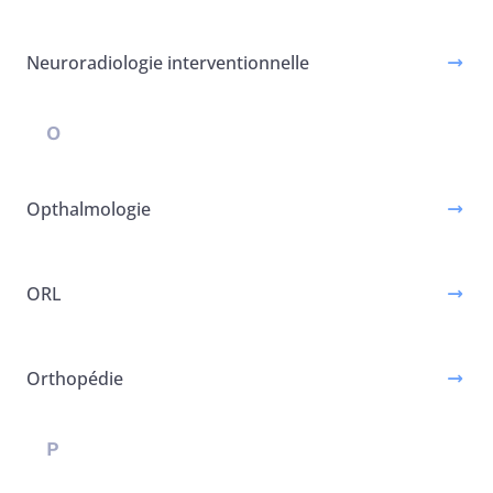
Neuroradiologie interventionnelle
O
Opthalmologie
ORL
Orthopédie
P