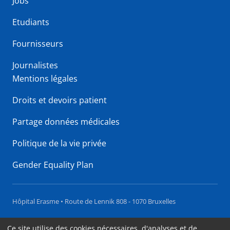
Jobs
Etudiants
Fournisseurs
Journalistes
Mentions légales
Droits et devoirs patient
Partage données médicales
Politique de la vie privée
Gender Equality Plan
Hôpital Erasme • Route de Lennik 808 - 1070 Bruxelles
Accessibilité
Ce site utilise des cookies nécessaires, d'analyses et de