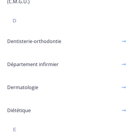
(C.M.G.U.)
D
Dentisterie-orthodontie
Département infirmier
Dermatologie
Diététique
E