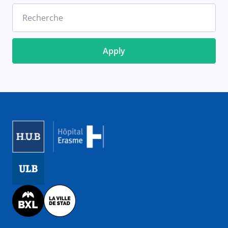
Recherche
Image
Image
Image