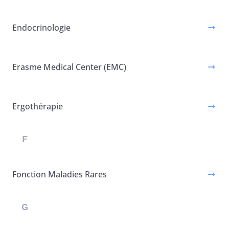
Endocrinologie
Erasme Medical Center (EMC)
Ergothérapie
F
Fonction Maladies Rares
G