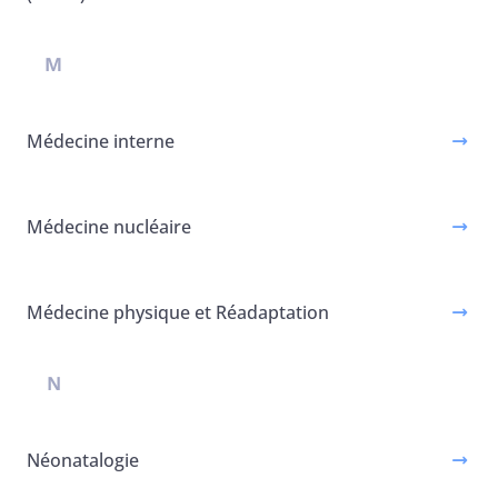
M
Médecine interne
Médecine nucléaire
Médecine physique et Réadaptation
N
Néonatalogie