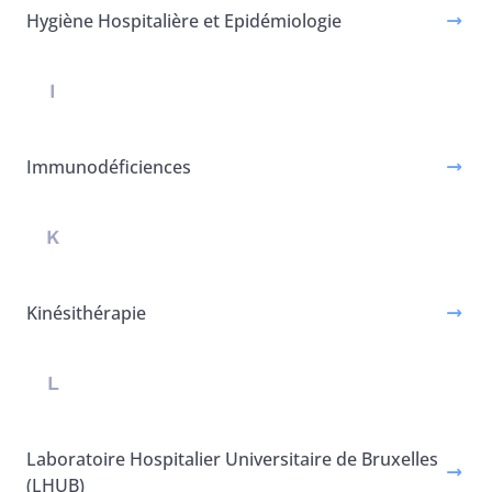
Hygiène Hospitalière et Epidémiologie
I
Immunodéficiences
K
Kinésithérapie
L
Laboratoire Hospitalier Universitaire de Bruxelles
(LHUB)