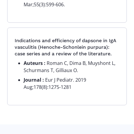
Mar;55(3):599-606.
Indications and efficiency of dapsone in IgA
vasculitis (Henoche-Schonlein purpura):
case series and a review of the literature.
Auteurs :
Roman C, Dima B, Muyshont L,
Schurmans T, Gilliaux O.
Journal :
Eur J Pediatr. 2019
Aug;178(8):1275-1281