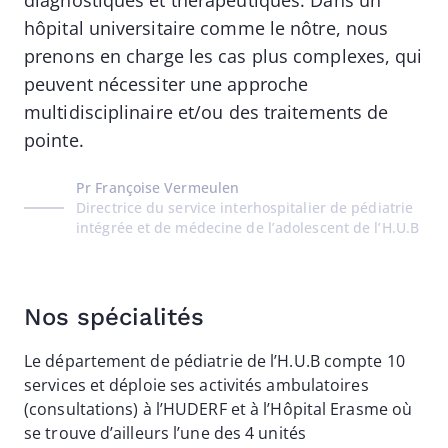
hôpital universitaire comme le nôtre, nous
prenons en charge les cas plus complexes, qui
peuvent nécessiter une approche
multidisciplinaire et/ou des traitements de
pointe.
Pr Françoise Vermeulen
Directrice du service interhospitalier de pédiatrie
intégrée et de médecine de l’adolescent de l’H.U.B
Nos spécialités
Le département de pédiatrie de l’H.U.B compte 10
services et déploie ses activités ambulatoires
(consultations) à l’HUDERF et à l’Hôpital Erasme où
se trouve d’ailleurs l’une des 4 unités