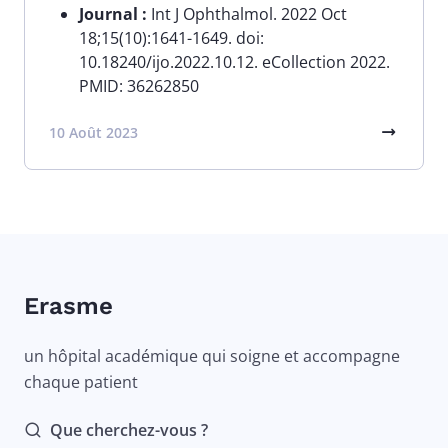
Journal :
Int J Ophthalmol. 2022 Oct
18;15(10):1641-1649. doi:
10.18240/ijo.2022.10.12. eCollection 2022.
PMID: 36262850
10 Août 2023
Erasme
un hôpital académique qui soigne et accompagne
chaque patient
Que cherchez-vous ?