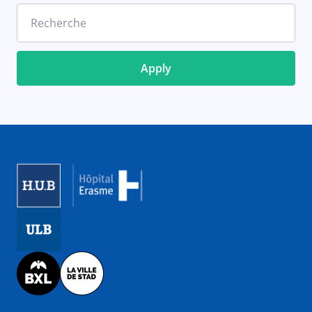
Recherche
Image
Image
Image