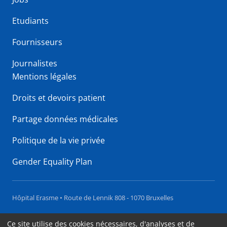
Etudiants
Fournisseurs
Journalistes
Mentions légales
Droits et devoirs patient
Partage données médicales
Politique de la vie privée
Gender Equality Plan
Hôpital Erasme • Route de Lennik 808 - 1070 Bruxelles
Accessibilité
Ce site utilise des cookies nécessaires, d'analyses et de