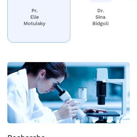
Pr.
Dr.
Elie
Sina
Motulsky
Bidgoli