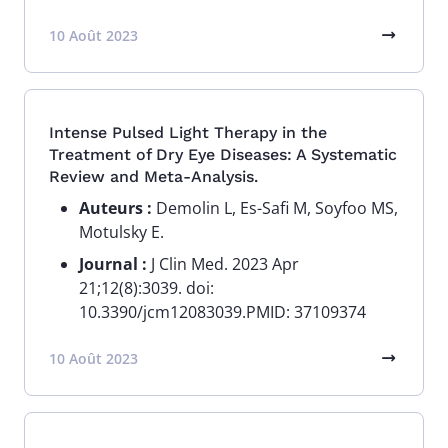
10 Août 2023
Intense Pulsed Light Therapy in the
Treatment of Dry Eye Diseases: A Systematic
Review and Meta-Analysis.
Auteurs :
Demolin L, Es-Safi M, Soyfoo MS,
Motulsky E.
Journal :
J Clin Med. 2023 Apr
21;12(8):3039. doi:
10.3390/jcm12083039.PMID: 37109374
10 Août 2023