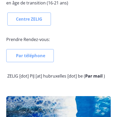
en âge de transition (16-21 ans)
Centre ZELIG
Prendre Rendez-vous:
Par téléphone
ZELIG
[dot]
PIJ
[at]
hubruxelles
[dot]
be
(
Par mail
)
Image