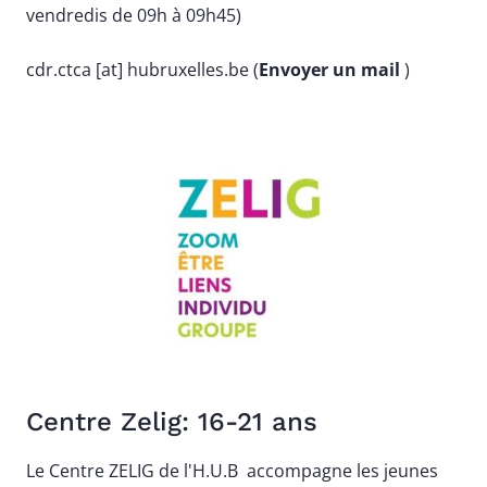
vendredis de 09h à 09h45)
cdr
.
ctca
[at]
hubruxelles
.
be
(
Envoyer un mail
)
Image
Centre Zelig: 16-21 ans
Le Centre ZELIG de l'H.U.B accompagne les jeunes