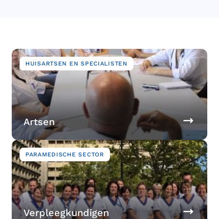
Image
HUISARTSEN EN SPECIALISTEN
Artsen
Image
PARAMEDISCHE SECTOR
Verpleegkundigen