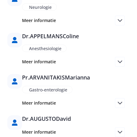
Neurologie
Meer informatie
Dr.
APPELMANS
Coline
Anesthesiologie
Meer informatie
Pr.
ARVANITAKIS
Marianna
Gastro-enterologie
Meer informatie
Dr.
AUGUSTO
David
Meer informatie