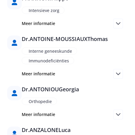
Intensieve zorg
Meer informatie
Dr.
ANTOINE-MOUSSIAUX
Thomas
Interne geneeskunde
Immunodeficiënties
Meer informatie
Dr.
ANTONIOU
Georgia
Orthopedie
Meer informatie
Dr.
ANZALONE
Luca