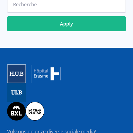
Recherche
Image
Image
Image
Volg ons op onze diverse sociale media!