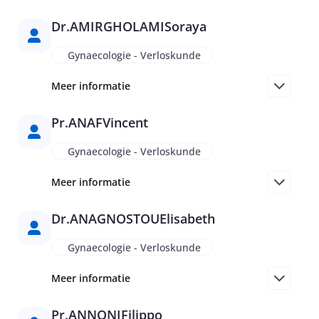
Dr.
AMIRGHOLAMI
Soraya
Gynaecologie - Verloskunde
Meer informatie
Pr.
ANAF
Vincent
Gynaecologie - Verloskunde
Meer informatie
Dr.
ANAGNOSTOU
Elisabeth
Gynaecologie - Verloskunde
Meer informatie
Pr.
ANNONI
Filippo