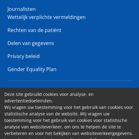
Journalisten
Wettelijk verplichte vermeldingen
Rechten van de patiënt
Delen van gegevens
Privacy beleid
Gender Equality Plan
Erasme Ziekenhuis • Lenniksebaan 808 - 1070 Brussel
Deze site gebruikt cookies voor analyse- en
advertentiedoeleinden.
Toegankelijkheid
Wij vragen uw toestemming voor het gebruik van cookies voor
statistische analyse van de website. Wij vragen uw
Contact
toestemming voor het gebruik van cookies voor statistische
Cookies
analyse van websiteverkeer, om ons te helpen de site te
verbeteren en voor het bekijken van websiteverkeergegevens.
Wettelijk vermeldingen