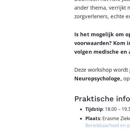
ander thema, verrijkt
zorgverleners, echte e
Is het mogelijk om o
voorwaarden? Kom in
volgen medische en 
Deze workshop wordt 
Neuropsychologe,
op
Praktische inf
Tijdstip
: 18.00 – 19.
Plaats
: Erasme Ziek
Bereikbaarheid en p