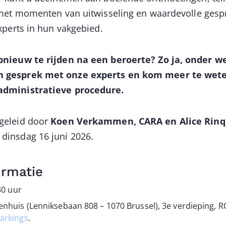
 met momenten van uitwisseling en waardevolle ges
xperts in hun vakgebied.
pnieuw te rijden na een beroerte? Zo ja, onder w
 gesprek met onze experts en kom meer te wete
administratieve procedure.
geleid door
Koen Verkammen, CARA en Alice Rinq
 dinsdag 16 juni 2026.
ormatie
30 uur
enhuis (Lenniksebaan 808 – 1070 Brussel), 3e verdieping, 
arkings
.