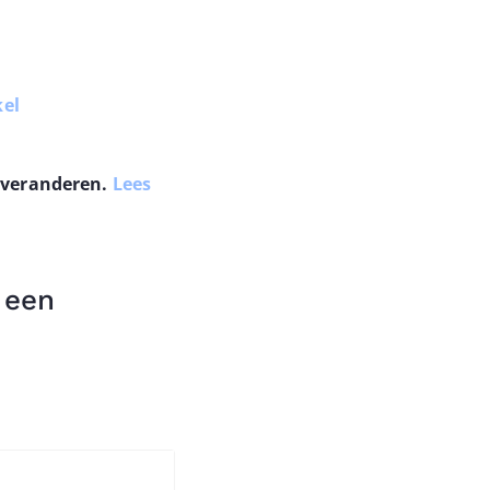
kel
 veranderen.
Lees
 een