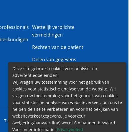
professionals
Wettelijk verplichte
vermeldingen
deskundigen
Rechten van de patiënt
Delen van gegevens
Deze site gebruikt cookies voor analyse- en
Privacy beleid
advertentiedoeleinden.
Wij vragen uw toestemming voor het gebruik van
Gender Equality Plan
cookies voor statistische analyse van de website. Wij
vragen uw toestemming voor het gebruik van cookies
voor statistische analyse van websiteverkeer, om ons te
helpen de site te verbeteren en voor het bekijken van
websiteverkeergegevens. Je voorkeur
Toegankelijkheid
Contact
Cookies
Wettelijk vermeldingen
(weigering/aanvaarding) wordt 6 maanden bewaard.
Voor meer informatie:
Privacybeleid