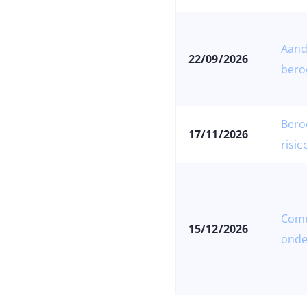
Aand
22/09/2026
bero
Bero
17/11/2026
risic
Comm
15/12/2026
onde