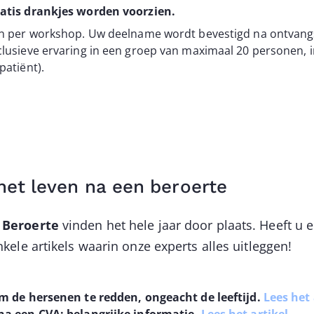
ratis drankjes worden voorzien.
on per workshop. Uw deelname wordt bevestigd na ontvangs
clusieve ervaring in een groep van maximaal 20 personen, i
patiënt).
 het leven na een beroerte
 Beroerte
vinden het hele jaar door plaats. Heeft u 
kele artikels waarin onze experts alles uitleggen!
m de hersenen te redden, ongeacht de leeftijd.
Lees het 