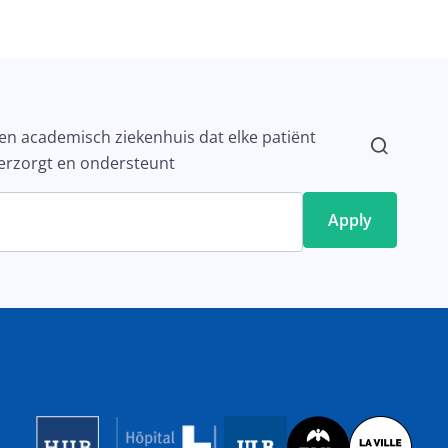
en academisch ziekenhuis dat elke patiënt
erzorgt en ondersteunt
Image
Image
Image