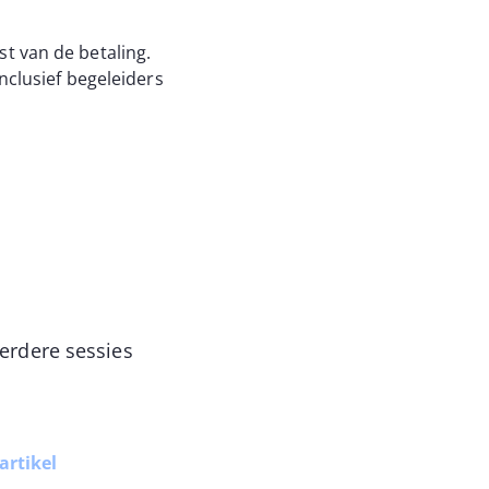
t van de betaling.
nclusief begeleiders
eerdere sessies
artikel