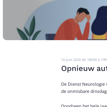
16 Juni 2026 de 18h00 à 19
Opnieuw aut
De Dienst Neurologie v
de onmisbare dinsdaga
Doorheen het hele jaa