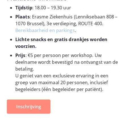
Tijdstip
: 18.00 – 19.30 uur
Plaats
: Erasme Ziekenhuis (Lenniksebaan 808 –
1070 Brussel), 3e verdieping, ROUTE 400.
Bereikbaarheid en parkings
.
Lichte snacks en gratis drankjes worden
voorzien.
Prijs
: €5 per persoon per workshop. Uw
deelname wordt bevestigd na ontvangst van de
betaling.
U geniet van een exclusieve ervaring in een
groep van maximaal 20 personen, inclusief
begeleiders (één begeleider per patiënt).
Inschrijving