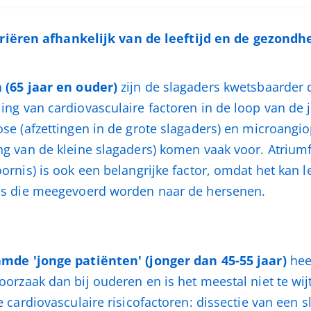
riëren afhankelijk van de leeftijd en de gezondh
 (65 jaar en ouder)
zijn de slagaders kwetsbaarder 
ing van cardiovasculaire factoren in de loop van de j
ose (afzettingen in de grote slagaders) en microangi
g van de kleine slagaders) komen vaak voor. Atriumfi
ornis) is ook een belangrijke factor, omdat het kan l
ls die meegevoerd worden naar de hersenen.
mde 'jonge patiënten' (jonger dan 45-55 jaar)
hee
oorzaak dan bij ouderen en is het meestal niet te wi
e cardiovasculaire risicofactoren: dissectie van een s