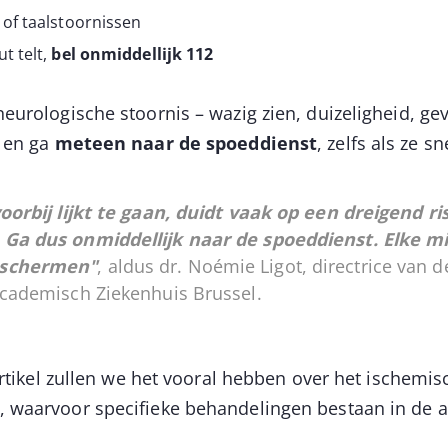
 of taalstoornissen
t telt,
bel onmiddellijk 112
eurologische stoornis – wazig zien, duizeligheid, ge
g en ga
meteen naar de spoeddienst
, zelfs als ze s
voorbij lijkt te gaan, duidt vaak op een dreigend ri
 Ga dus onmiddellijk naar de spoeddienst. Elke m
eschermen"
, aldus dr. Noémie Ligot, directrice van 
 Academisch Ziekenhuis Brussel.
 artikel zullen we het vooral hebben over het ischemi
 waarvoor specifieke behandelingen bestaan in de a