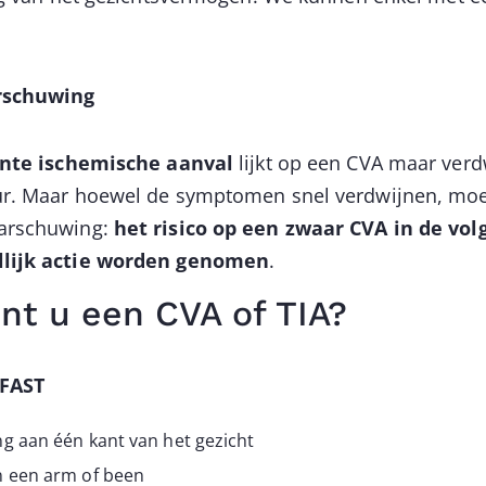
rschuwing
ënte ischemische aanval
lijkt op een CVA maar verdw
r. Maar hoewel de symptomen snel verdwijnen, moe
arschuwing:
het risico op een zwaar CVA in de vol
lijk actie worden genomen
.
nt u een CVA of TIA?
 FAST
g aan één kant van het gezicht
n een arm of been