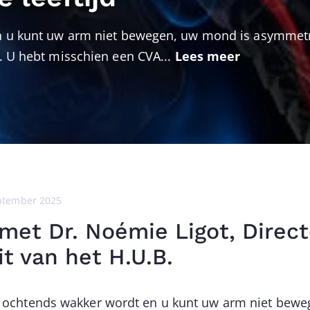
en u kunt uw arm niet bewegen, uw mond is asymmetr
t. U hebt misschien een CVA...
Lees meer
ptember 2025
 met Dr. Noémie Ligot, Direc
t van het H.U.B.
's ochtends wakker wordt en u kunt uw arm niet bew