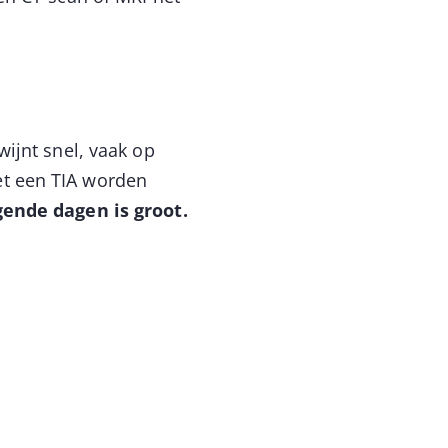
ijnt snel, vaak op
t een TIA worden
gende dagen is groot.