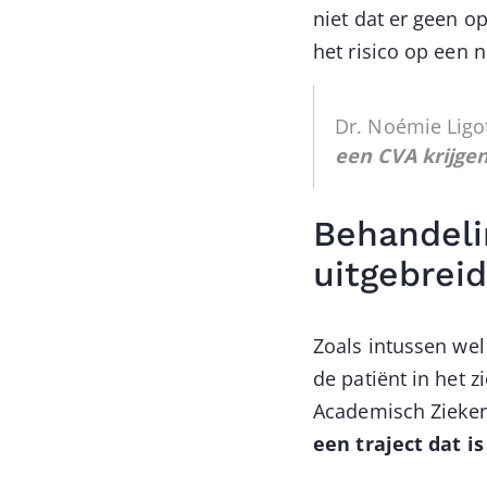
niet dat er geen o
het risico op een 
Dr. Noémie Ligo
een CVA krijge
Behandeli
uitgebreid
Zoals intussen wel 
de patiënt in het z
Academisch Zieken
een traject dat i