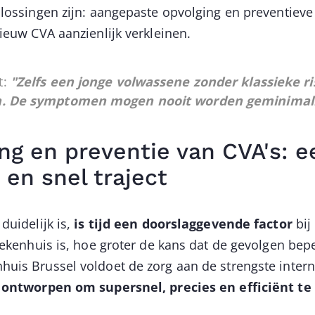
plossingen zijn: aangepaste opvolging en preventie
nieuw CVA aanzienlijk verkleinen.
t:
"Zelfs een jonge volwassene zonder klassieke r
n. De symptomen mogen nooit worden geminimali
ng en preventie van CVA's: e
 en snel traject
duidelijk is,
is tijd een doorslaggevende factor
bij
iekenhuis is, hoe groter de kans dat de gevolgen beper
huis Brussel voldoet de zorg aan de strengste inter
s ontworpen om supersnel, precies en efficiënt te 