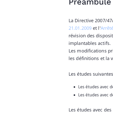
Préambule
La Directive 2007/47/
21.01.2009
et l'
Arrêt
révision des disposi
implantables actifs.
Les modifications pri
les définitions et la
Les études suivantes 
Les études avec d
Les études avec de
Les études avec des 