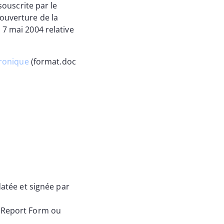
souscrite par le
couverture de la
 7 mai 2004 relative
tronique
(format.doc
atée et signée par
e Report Form ou