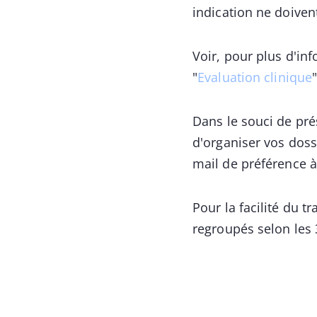
indication ne doivent
Voir, pour plus d'inf
"
Evaluation clinique
Dans le souci de pr
d'organiser vos dos
mail de préférence 
Pour la facilité du 
regroupés selon les 