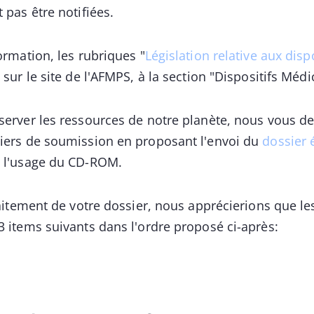
 pas être notifiées.
ormation, les rubriques "
Législation relative aux dis
" sur le site de l'AFMPS, à la section "Dispositifs Médi
éserver les ressources de notre planète, nous vous
siers de soumission en proposant l'envoi du
dossier 
à l'usage du CD-ROM.
traitement de votre dossier, nous apprécierions que 
3 items suivants dans l'ordre proposé ci-après: