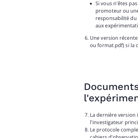
Si vous n'êtes pas
promoteur ou une 
responsabilité du 
aux expérimentat
Une version récente,
ou format.pdf) si la
Documents 
l'expérime
La dernière version 
l'investigateur princi
Le protocole comple
cahiers d'observation