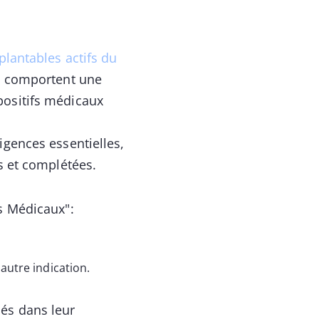
plantables actifs du
9 comportent une
positifs médicaux
igences essentielles,
es et complétées.
fs Médicaux":
autre indication.
sés dans leur