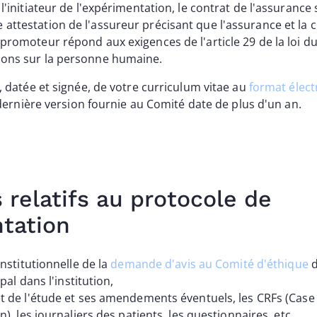
 l'initiateur de l'expérimentation, le contrat de l'assurance 
attestation de l'assureur précisant que l'assurance et la 
promoteur répond aux exigences de l'article 29 de la loi du
ions sur la personne humaine.
 datée et signée, de votre curriculum vitae au
format élec
 dernière version fournie au Comité date de plus d'un an.
relatifs au protocole de
ntation
institutionnelle de la
demande d'avis au Comité d'éthique
d
pal dans l'institution,
t de l'étude et ses amendements éventuels, les CRFs (Cas
), les journaliers des patients, les questionnaires, etc.