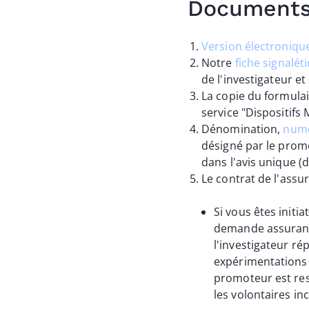
Documents 
Version électroniqu
Notre
fiche signalét
de l'investigateur e
La copie du formulai
service "Dispositifs 
Dénomination,
numé
désigné par le prom
dans l'avis unique (
Le contrat de l'assu
Si vous êtes initi
demande assurance
l'investigateur r
expérimentations 
promoteur est resp
les volontaires i