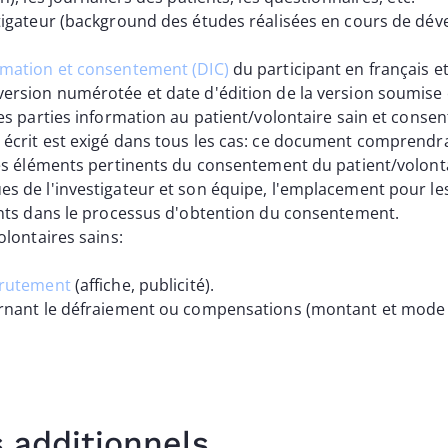
tigateur (background des études réalisées en cours de dé
mation et consentement (DIC)
du participant en français e
ersion numérotée et date d'édition de la version soumise 
les parties information au patient/volontaire sain et cons
écrit est exigé dans tous les cas: ce document comprendra 
es éléments pertinents du consentement du patient/volontai
s de l'investigateur et son équipe, l'emplacement pour le
ants dans le processus d'obtention du consentement.
olontaires sains:
crutement
(affiche, publicité).
ernant le défraiement ou compensations (montant et mode
additionnels