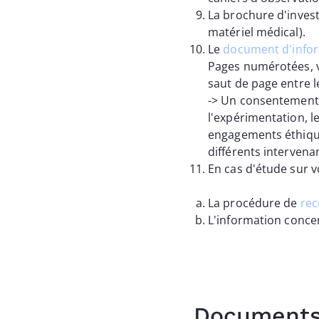
La brochure d'inves
matériel médical).
Le
document d'infor
Pages numérotées, v
saut de page entre 
-> Un consentement 
l'expérimentation, l
engagements éthique
différents interven
En cas d'étude sur v
La procédure de
re
L'information conc
Documents 