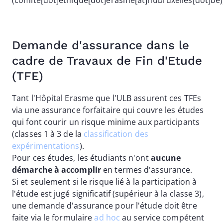
(comite[dot]ethique[dot]erasme[at]hubruxelles[dot]be)
Demande d'assurance dans le
cadre de Travaux de Fin d'Etude
(TFE)
Tant l'Hôpital Erasme que l'ULB assurent ces TFEs
via une assurance forfaitaire qui couvre les études
qui font courir un risque minime aux participants
(classes 1 à 3 de la
classification des
expérimentations
).
Pour ces études, les étudiants n'ont
aucune
démarche à accomplir
en termes d'assurance.
Si et seulement si le risque lié à la participation à
l'étude est jugé significatif (supérieur à la classe 3),
une demande d'assurance pour l'étude doit être
faite via le formulaire
ad hoc
au service compétent