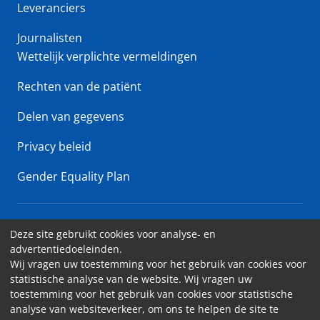
Leveranciers
Journalisten
Wettelijk verplichte vermeldingen
Rechten van de patiënt
Delen van gegevens
Privacy beleid
Gender Equality Plan
Erasme Ziekenhuis • Lenniksebaan 808 - 1070 Brussel
Deze site gebruikt cookies voor analyse- en
advertentiedoeleinden.
Toegankelijkheid
Wij vragen uw toestemming voor het gebruik van cookies voor
statistische analyse van de website. Wij vragen uw
Contact
toestemming voor het gebruik van cookies voor statistische
Cookies
analyse van websiteverkeer, om ons te helpen de site te