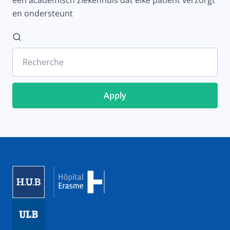
een academisch ziekenhuis dat elke patiënt verzorgt
en ondersteunt
Recherche
Image
Image