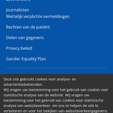
Journalisten
Wettelijk verplichte vermeldingen
Rechten van de patiënt
Delen van gegevens
Privacy beleid
Gender Equality Plan
Erasme Ziekenhuis • Lenniksebaan 808 - 1070 Brussel
Deze site gebruikt cookies voor analyse- en
advertentiedoeleinden.
Toegankelijkheid
Wij vragen uw toestemming voor het gebruik van cookies voor
statistische analyse van de website. Wij vragen uw
Contact
toestemming voor het gebruik van cookies voor statistische
Cookies
analyse van websiteverkeer, om ons te helpen de site te
verbeteren en voor het bekijken van websiteverkeergegevens.