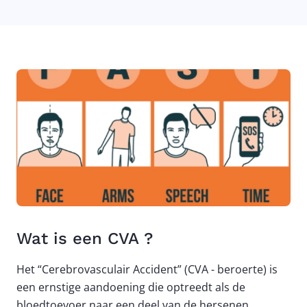
Wat is een CVA ?
Het “Cerebrovasculair Accident” (CVA - beroerte) is
een ernstige aandoening die optreedt als de
bloedtoevoer naar een deel van de hersenen