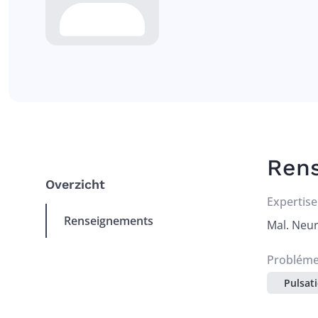
Ren
Overzicht
Expertise
Renseignements
Mal. Neur
Problémes
Pulsati