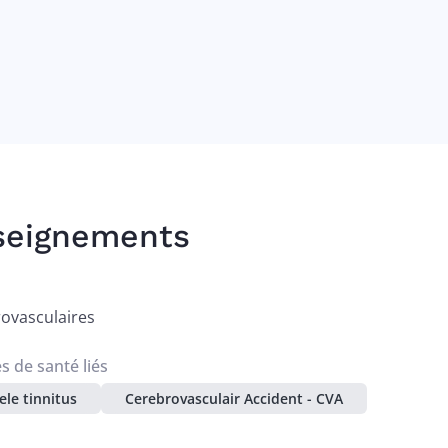
seignements
ovasculaires
 de santé liés
ele tinnitus
Cerebrovasculair Accident - CVA