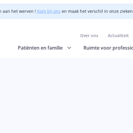
n aan het werven !
Kom bij ons
en maak het verschil in onze zieke
Over ons
Actualiteit
Patiënten en familie
Ruimte voor professi