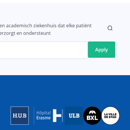
en academisch ziekenhuis dat elke patiënt
erzorgt en ondersteunt
Image
Image
Image