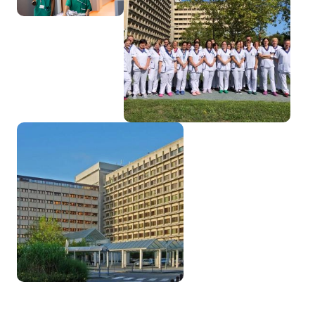
Image