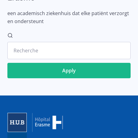
een academisch ziekenhuis dat elke patiënt verzorgt
en ondersteunt
Recherche
Image
Image