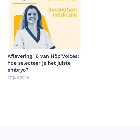
Image
Aflevering 16 van Hôp'Voices:
hoe selecteer je het juiste
embryo?
27 Juli 2026