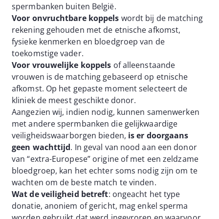
spermbanken buiten België.
Voor onvruchtbare koppels
wordt bij de matching
rekening gehouden met de etnische afkomst,
fysieke kenmerken en bloedgroep van de
toekomstige vader.
Voor vrouwelijke koppels
of alleenstaande
vrouwen is de matching gebaseerd op etnische
afkomst. Op het gepaste moment selecteert de
kliniek de meest geschikte donor.
Aangezien wij, indien nodig, kunnen samenwerken
met andere spermbanken die gelijkwaardige
veiligheidswaarborgen bieden,
is er doorgaans
geen wachttijd
. In geval van nood aan een donor
van “extra-Europese” origine of met een zeldzame
bloedgroep, kan het echter soms nodig zijn om te
wachten om de beste match te vinden.
Wat de veiligheid betreft
: ongeacht het type
donatie, anoniem of gericht, mag enkel sperma
worden gebruikt dat werd ingevroren en waarvoor