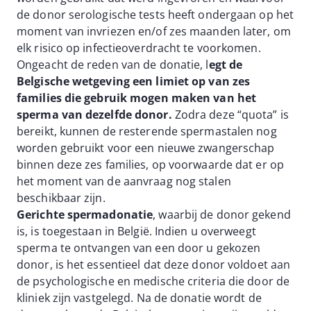
de donor serologische tests heeft ondergaan op het
moment van invriezen en/of zes maanden later, om
elk risico op infectieoverdracht te voorkomen.
Ongeacht de reden van de donatie, l
egt de
Belgische wetgeving een limiet op van zes
families die gebruik mogen maken van het
sperma van dezelfde donor.
Zodra deze “quota” is
bereikt, kunnen de resterende spermastalen nog
worden gebruikt voor een nieuwe zwangerschap
binnen deze zes families, op voorwaarde dat er op
het moment van de aanvraag nog stalen
beschikbaar zijn.
Gerichte spermadonatie
, waarbij de donor gekend
is, is toegestaan in België. Indien u overweegt
sperma te ontvangen van een door u gekozen
donor, is het essentieel dat deze donor voldoet aan
de psychologische en medische criteria die door de
kliniek zijn vastgelegd. Na de donatie wordt de