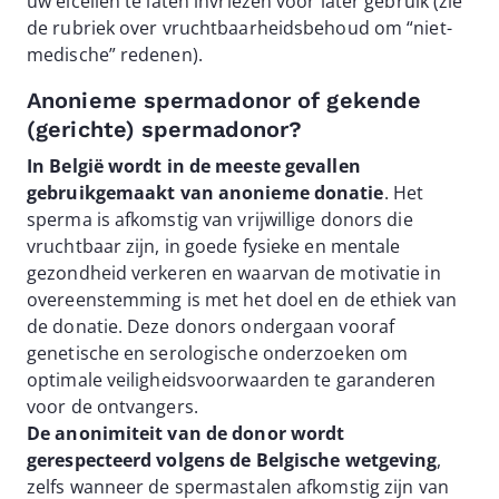
uw eicellen te laten invriezen voor later gebruik (zie
de rubriek over vruchtbaarheidsbehoud om “niet-
medische” redenen).
Anonieme spermadonor of gekende
(gerichte) spermadonor?
In België wordt in de meeste gevallen
gebruikgemaakt van anonieme donatie
. Het
sperma is afkomstig van vrijwillige donors die
vruchtbaar zijn, in goede fysieke en mentale
gezondheid verkeren en waarvan de motivatie in
overeenstemming is met het doel en de ethiek van
de donatie. Deze donors ondergaan vooraf
genetische en serologische onderzoeken om
optimale veiligheidsvoorwaarden te garanderen
voor de ontvangers.
De anonimiteit van de donor wordt
gerespecteerd volgens de Belgische wetgeving
,
zelfs wanneer de spermastalen afkomstig zijn van