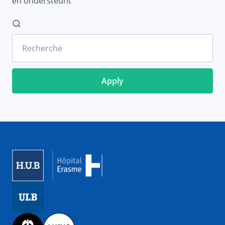
en ondersteunt
Recherche
Image
Image
Image