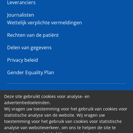
Leveranciers
Journalisten
Wettelijk verplichte vermeldingen
Rechten van de patiënt
Delen van gegevens
Privacy beleid
Gender Equality Plan
Erasme Ziekenhuis • Lenniksebaan 808 - 1070 Brussel
Deze site gebruikt cookies voor analyse- en
advertentiedoeleinden.
Toegankelijkheid
Wij vragen uw toestemming voor het gebruik van cookies voor
statistische analyse van de website. Wij vragen uw
Contact
toestemming voor het gebruik van cookies voor statistische
Cookies
analyse van websiteverkeer, om ons te helpen de site te