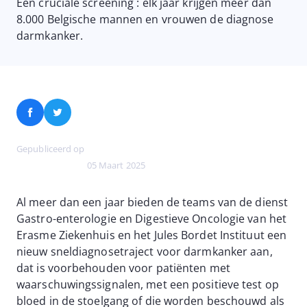
Een cruciale screening : elk jaar krijgen meer dan
8.000 Belgische mannen en vrouwen de diagnose
darmkanker.
Facebook
Twitter
Gepubliceerd op
05 Maart 2025
Al meer dan een jaar bieden de teams van de dienst
Gastro-enterologie en Digestieve Oncologie van het
Erasme Ziekenhuis en het Jules Bordet Instituut een
nieuw sneldiagnosetraject voor darmkanker aan,
dat is voorbehouden voor patiënten met
waarschuwingssignalen, met een positieve test op
bloed in de stoelgang of die worden beschouwd als