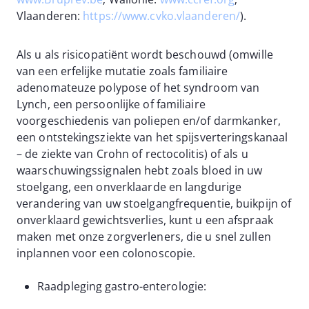
Vlaanderen:
https://www.cvko.vlaanderen/
).
Als u als risicopatiënt wordt beschouwd (omwille
van een erfelijke mutatie zoals familiaire
adenomateuze polypose of het syndroom van
Lynch, een persoonlijke of familiaire
voorgeschiedenis van poliepen en/of darmkanker,
een ontstekingsziekte van het spijsverteringskanaal
– de ziekte van Crohn of rectocolitis) of als u
waarschuwingssignalen hebt zoals bloed in uw
stoelgang, een onverklaarde en langdurige
verandering van uw stoelgangfrequentie, buikpijn of
onverklaard gewichtsverlies, kunt u een afspraak
maken met onze zorgverleners, die u snel zullen
inplannen voor een colonoscopie.
Raadpleging gastro-enterologie: