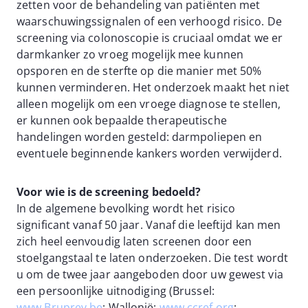
zetten voor de behandeling van patiënten met
waarschuwingssignalen of een verhoogd risico. De
screening via colonoscopie is cruciaal omdat we er
darmkanker zo vroeg mogelijk mee kunnen
opsporen en de sterfte op die manier met 50%
kunnen verminderen. Het onderzoek maakt het niet
alleen mogelijk om een vroege diagnose te stellen,
er kunnen ook bepaalde therapeutische
handelingen worden gesteld: darmpoliepen en
eventuele beginnende kankers worden verwijderd.
Voor wie is de screening bedoeld?
In de algemene bevolking wordt het risico
significant vanaf 50 jaar. Vanaf die leeftijd kan men
zich heel eenvoudig laten screenen door een
stoelgangstaal te laten onderzoeken. Die test wordt
u om de twee jaar aangeboden door uw gewest via
een persoonlijke uitnodiging (Brussel:
www.Bruprev.be
; Wallonië:
www.ccref.org
;