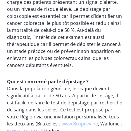
charge des patients présentant un signal d’alerte,
ou un niveau de risque élevé. Le dépistage par
coloscopie est essentiel car il permet d’identifier un
cancer colorectal le plus tôt possible et réduit ainsi
la mortalité de celui-ci de 50 %. Au-delà du
diagnostic, l’intérêt de cet examen est aussi
thérapeutique car il permet de dépister le cancer à
un stade précoce ou de prévenir son apparition en
enlevant les polypes colorectaux ainsi que les
cancers débutants éventuels.
Qui est concerné par le dépistage ?
Dans la population générale, le risque devient
significatif à partir de 50 ans. A partir de cet âge, il
est facile de faire le test de dépistage par recherche
de sang dans les selles. Ce test est proposé par
votre Région via une invitation personnalisée tous
les deux ans (Bruxelles :
www.Bruprev.be
; Wallonie :
www.ccref.org
; Flandres