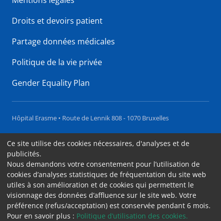
Mentions légales
Droits et devoirs patient
Partage données médicales
Politique de la vie privée
Gender Equality Plan
Hôpital Erasme • Route de Lennik 808 - 1070 Bruxelles
Accessibilité
Ce site utilise des cookies nécessaires, d'analyses et de
publicités.
Contact
Nous demandons votre consentement pour l’utilisation de
Cookies
cookies d’analyses statistiques de fréquentation du site web
utiles à son amélioration et de cookies qui permettent le
Mentions légales
visionnage des données d’affluence sur le site web. Votre
préférence (refus/acceptation) est conservée pendant 6 mois.
Pour en savoir plus :
Politique d’utilisation des cookies.