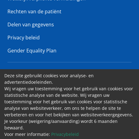
Rechten van de patiënt
Delen van gegevens
Privacy beleid
Gender Equality Plan
Erasme Ziekenhuis • Lenniksebaan 808 - 1070 Brussel
Deze site gebruikt cookies voor analyse- en
advertentiedoeleinden.
Toegankelijkheid
Wij vragen uw toestemming voor het gebruik van cookies voor
statistische analyse van de website. Wij vragen uw
Contact
toestemming voor het gebruik van cookies voor statistische
Cookies
analyse van websiteverkeer, om ons te helpen de site te
verbeteren en voor het bekijken van websiteverkeergegevens.
Wettelijk vermeldingen
Je voorkeur (weigering/aanvaarding) wordt 6 maanden
bewaard.
Voor meer informatie:
Privacybeleid