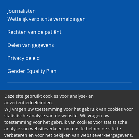
Journalisten
Wettelijk verplichte vermeldingen
Rechten van de patiënt
Delen van gegevens
Privacy beleid
Gender Equality Plan
Erasme Ziekenhuis • Lenniksebaan 808 - 1070 Brussel
Deze site gebruikt cookies voor analyse- en
advertentiedoeleinden.
Toegankelijkheid
Wij vragen uw toestemming voor het gebruik van cookies voor
statistische analyse van de website. Wij vragen uw
Contact
toestemming voor het gebruik van cookies voor statistische
Cookies
analyse van websiteverkeer, om ons te helpen de site te
verbeteren en voor het bekijken van websiteverkeergegevens.