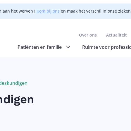
n aan het werven !
Kom bij ons
en maak het verschil in onze zieke
Over ons
Actualiteit
Patiënten en familie
Ruimte voor professi
deskundigen
ndigen