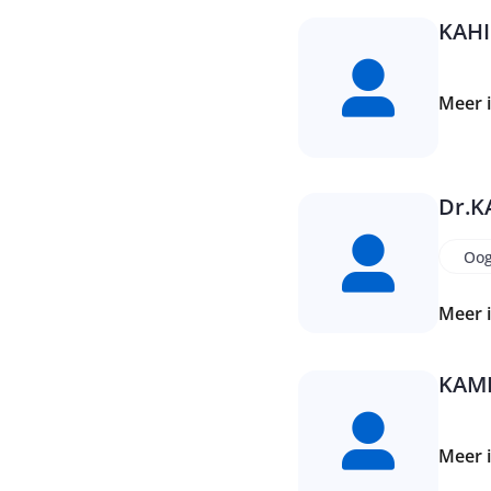
KAHI
Meer 
Dr.
K
Oog
Meer 
KAM
Meer 