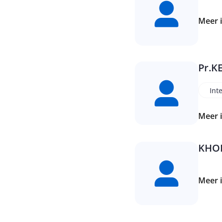
Meer 
Pr.
K
Int
Meer 
KHO
Meer 