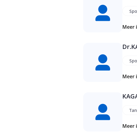
Spo
Meer 
Dr.
K
Spo
Meer 
KAG
Tan
Meer 