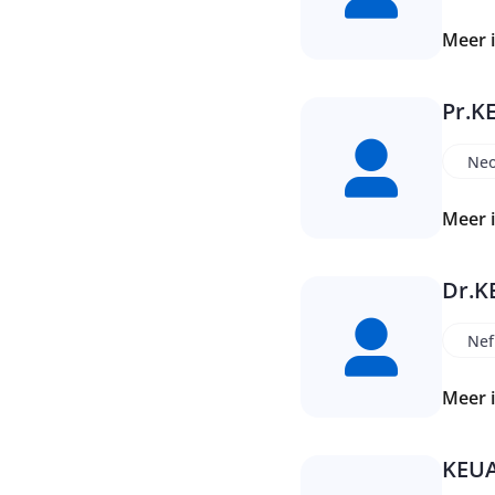
Meer 
Pr.
K
Neo
Meer 
Dr.
K
Nef
Meer 
KEU