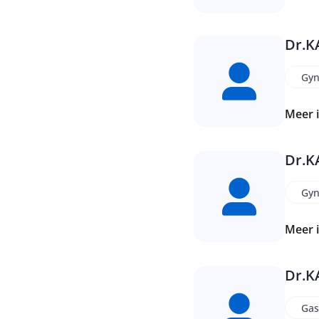
Dr.
K
Gyn
Meer 
Dr.
K
Gyn
Meer 
Dr.
K
Gas