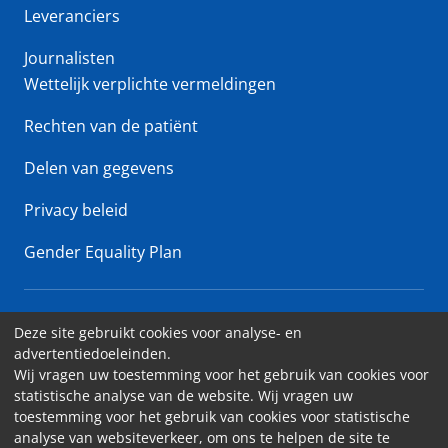
Leveranciers
Journalisten
Wettelijk verplichte vermeldingen
Rechten van de patiënt
Delen van gegevens
Privacy beleid
Gender Equality Plan
Erasme Ziekenhuis • Lenniksebaan 808 - 1070 Brussel
Deze site gebruikt cookies voor analyse- en
advertentiedoeleinden.
Toegankelijkheid
Wij vragen uw toestemming voor het gebruik van cookies voor
statistische analyse van de website. Wij vragen uw
Contact
toestemming voor het gebruik van cookies voor statistische
Cookies
analyse van websiteverkeer, om ons te helpen de site te