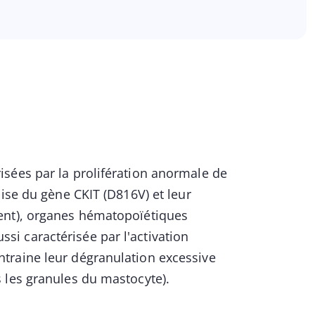
sées par la prolifération anormale de
ise du gène CKIT (D816V) et leur
ent), organes hématopoïétiques
ussi caractérisée par l'activation
traine leur dégranulation excessive
 les granules du mastocyte).