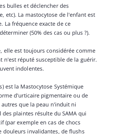
es bulles et déclencher des
, etc). La mastocytose de l'enfant est
. La fréquence exacte de ce
éterminer (50% des cas ou plus ?).
e, elle est toujours considérée comme
 n'est réputé susceptible de la guérir.
uvent indolentes.
as) est la Mastocytose Systémique
forme d'urticaire pigmentaire ou de
 autres que la peau n'induit ni
l des plaintes résulte du SAMA qui
tif (par exemple en cas de chocs
 douleurs invalidantes, de flushs