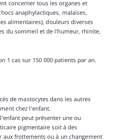
nt concerner tous les organes et
 chocs anaphylactiques, malaises,
ces alimentaires), douleurs diverses
es du sommeil et de l'humeur, rhinite,
n 1 cas sur 150 000 patients par an.
excès de mastocytes dans les autres
ment chez l'enfant.
l'enfant peut présenter une ou
ticaire pigmentaire soit à des
ier aux frottements ou à un changement