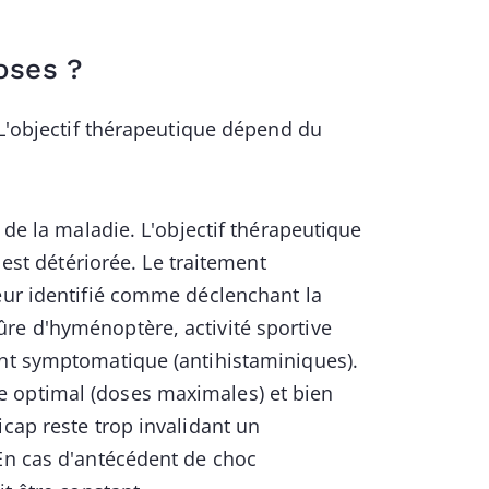
oses ?
 L'objectif thérapeutique dépend du
 de la maladie. L'objectif thérapeutique
 est détériorée. Le traitement
teur identifié comme déclenchant la
re d'hyménoptère, activité sportive
ent symptomatique (antihistaminiques).
 optimal (doses maximales) et bien
icap reste trop invalidant un
 En cas d'antécédent de choc