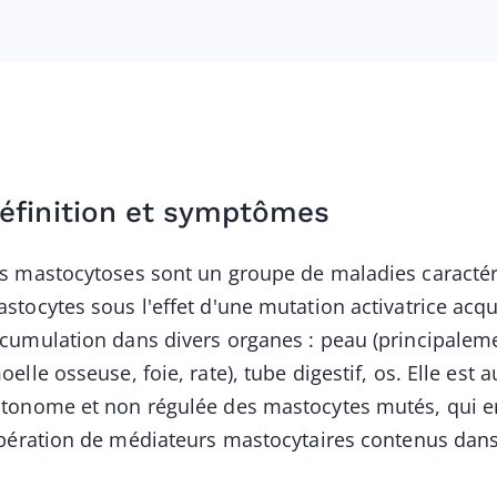
éfinition et symptômes
s mastocytoses sont un groupe de maladies caractéri
stocytes sous l'effet d'une mutation activatrice acqu
cumulation dans divers organes : peau (principalem
oelle osseuse, foie, rate), tube digestif, os. Elle est a
tonome et non régulée des mastocytes mutés, qui en
ibération de médiateurs mastocytaires contenus dans