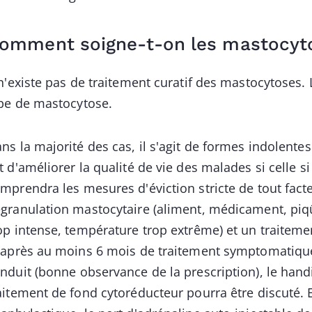
omment soigne-t-on les mastocyt
 n'existe pas de traitement curatif des mastocytoses.
pe de mastocytose.
ns la majorité des cas, il s'agit de formes indolentes
t d'améliorer la qualité de vie des malades si celle si
mprendra les mesures d'éviction stricte de tout fac
granulation mastocytaire (aliment, médicament, piqû
op intense, température trop extrême) et un traitem
 après au moins 6 mois de traitement symptomatique
nduit (bonne observance de la prescription), le hand
aitement de fond cytoréducteur pourra être discuté.