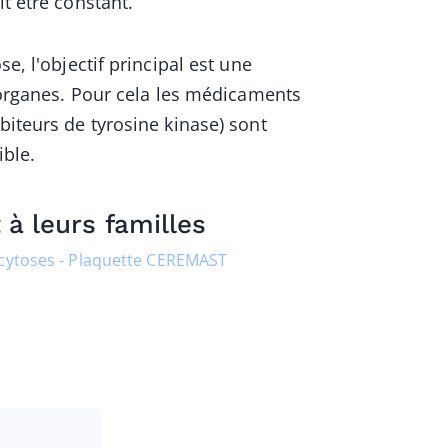
t être constant.
e, l'objectif principal est une
s organes. Pour cela les médicaments
biteurs de tyrosine kinase) sont
ible.
 à leurs familles
ocytoses - Plaquette CEREMAST