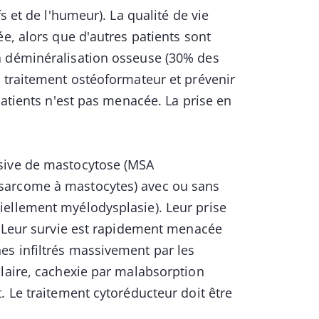
s et de l'humeur). La qualité de vie
e, alors que d'autres patients sont
a déminéralisation osseuse (30% des
n traitement ostéoformateur et prévenir
patients n'est pas menacée. La prise en
ssive de mastocytose (MSA
sarcome à mastocytes) avec ou sans
iellement myélodysplasie). Leur prise
. Leur survie est rapidement menacée
s infiltrés massivement par les
llaire, cachexie par malabsorption
 Le traitement cytoréducteur doit être