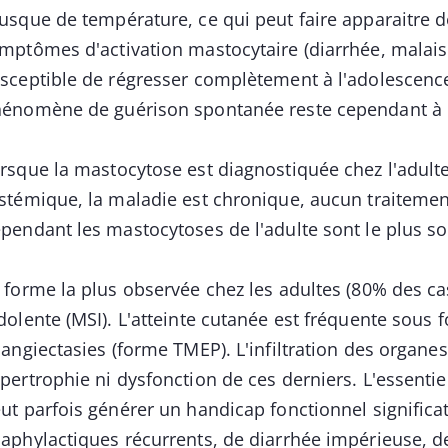
usque de température, ce qui peut faire apparaitre d
mptômes d'activation mastocytaire (diarrhée, malaise
sceptible de régresser complètement à l'adolescence
énomène de guérison spontanée reste cependant à d
rsque la mastocytose est diagnostiquée chez l'adult
stémique, la maladie est chronique, aucun traitement
pendant les mastocytoses de l'adulte sont le plus so
 forme la plus observée chez les adultes (80% des c
dolente (MSI). L'atteinte cutanée est fréquente sous 
langiectasies (forme TMEP). L'infiltration des organes
pertrophie ni dysfonction de ces derniers. L'essentie
ut parfois générer un handicap fonctionnel significa
aphylactiques récurrents, de diarrhée impérieuse, de