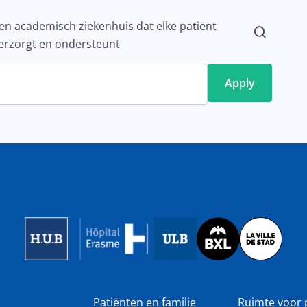
en academisch ziekenhuis dat elke patiënt
erzorgt en ondersteunt
Image
Image
Image
Patiënten en familie
Ruimte voor 