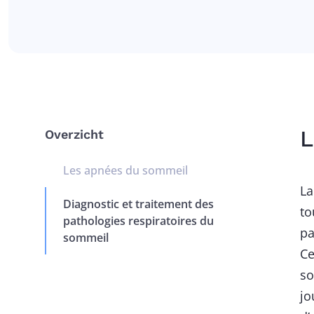
L
Overzicht
Les apnées du sommeil
La
Diagnostic et traitement des
to
pathologies respiratoires du
pa
sommeil
Ce
so
jo