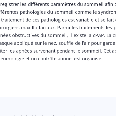
registrer les différents paramètres du sommeil afin 
fférentes pathologies du sommeil comme le syndro
 traitement de ces pathologies est variable et se fait
irurgiens maxillo-faciaux. Parmi les traitements les 
nées obstructives du sommeil, il existe la cPAP. La 
sque appliqué sur le nez, souffle de l’air pour garder
iter les apnées survenant pendant le sommeil. Cet app
eumologie et un contrôle annuel est organisé.