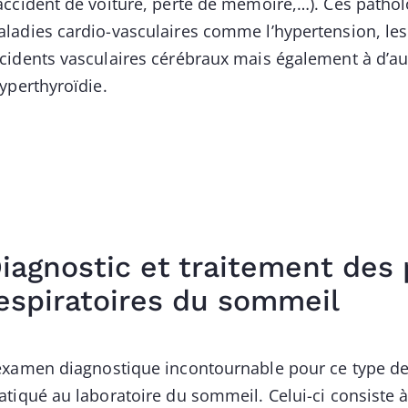
accident de voiture, perte de mémoire,…). Ces patho
ladies cardio-vasculaires comme l’hypertension, les
cidents vasculaires cérébraux mais également à d’a
hyperthyroïdie.
iagnostic et traitement des 
espiratoires du sommeil
examen diagnostique incontournable pour ce type 
atiqué au laboratoire du sommeil. Celui-ci consiste à