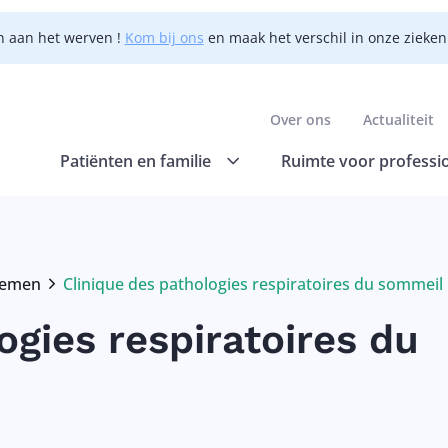
n aan het werven !
Kom bij ons
en maak het verschil in onze zieke
Over ons
Actualiteit
Patiënten en familie
Ruimte voor professi
lemen
Clinique des pathologies respiratoires du sommeil
Current:
ogies respiratoires du