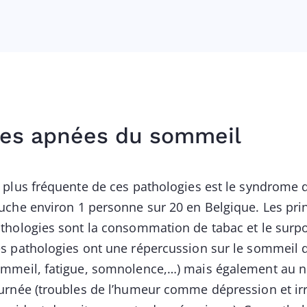
es apnées du sommeil
 plus fréquente de ces pathologies est le syndrome 
uche environ 1 personne sur 20 en Belgique. Les pri
thologies sont la consommation de tabac et le surpo
s pathologies ont une répercussion sur le sommeil d
mmeil, fatigue, somnolence,…) mais également au niv
urnée (troubles de l’humeur comme dépression et irr