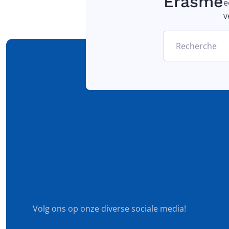
Erasme
e
v
Recherche
Volg ons op onze diverse sociale media!