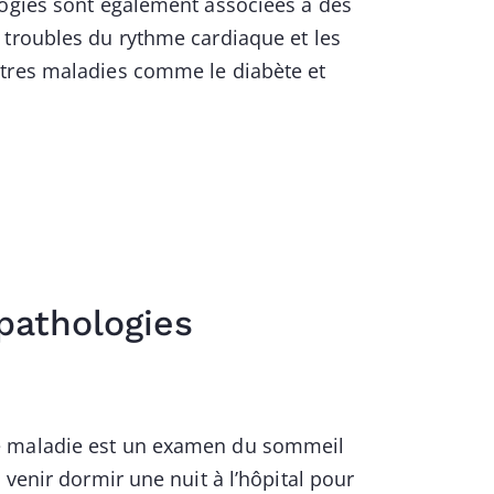
logies sont également associées à des
 troubles du rythme cardiaque et les
utres maladies comme le diabète et
pathologies
de maladie est un examen du sommeil
 venir dormir une nuit à l’hôpital pour