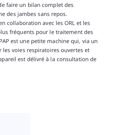
de faire un bilan complet des
me des jambes sans repos.
 en collaboration avec les ORL et les
plus fréquents pour le traitement des
cPAP est une petite machine qui, via un
 les voies respiratoires ouvertes et
areil est délivré à la consultation de