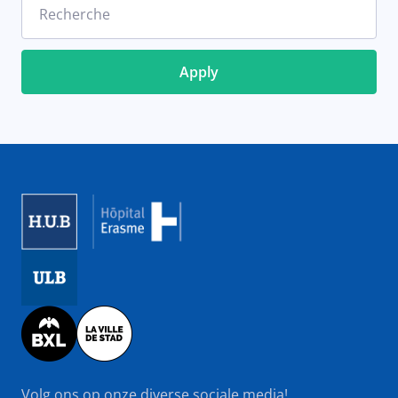
Recherche
Image
Image
Image
Volg ons op onze diverse sociale media!