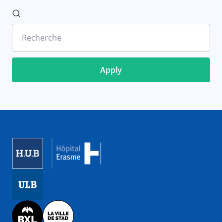
Recherche
Image
Image
Image