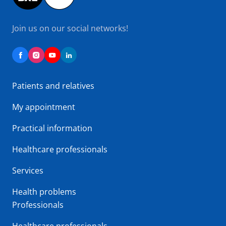
Join us on our social networks!
Patients and relatives
My appointment
Practical information
Healthcare professionals
Services
Health problems
Professionals