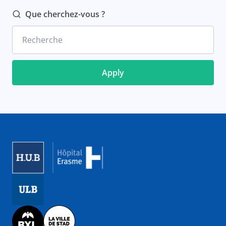
Que cherchez-vous ?
Recherche
Image
Image
Image