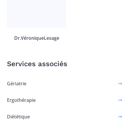
Dr.
Véronique
Lesage
Services associés
Gériatrie
Ergothérapie
Diététique