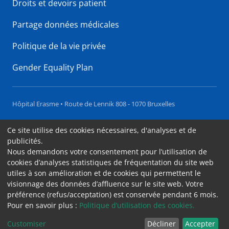
Droits et devoirs patient
Partage données médicales
Politique de la vie privée
Gender Equality Plan
Hôpital Erasme • Route de Lennik 808 - 1070 Bruxelles
Accessibilité
Ce site utilise des cookies nécessaires, d'analyses et de
publicités.
Contact
Nous demandons votre consentement pour l’utilisation de
Cookies
cookies d’analyses statistiques de fréquentation du site web
utiles à son amélioration et de cookies qui permettent le
Mentions légales
visionnage des données d’affluence sur le site web. Votre
préférence (refus/acceptation) est conservée pendant 6 mois.
Pour en savoir plus :
Politique d’utilisation des cookies.
Sommaire
Customiser
Décliner
Accepter