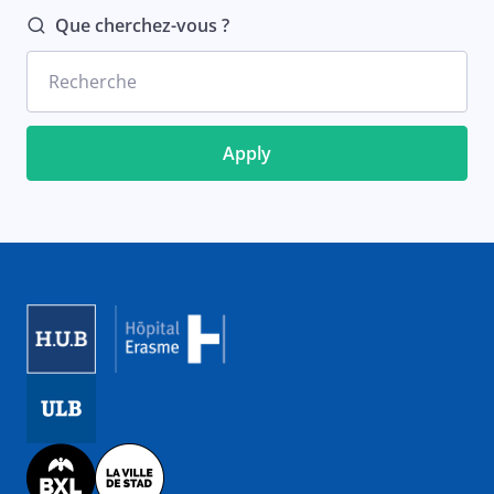
Que cherchez-vous ?
Recherche
Image
Image
Image