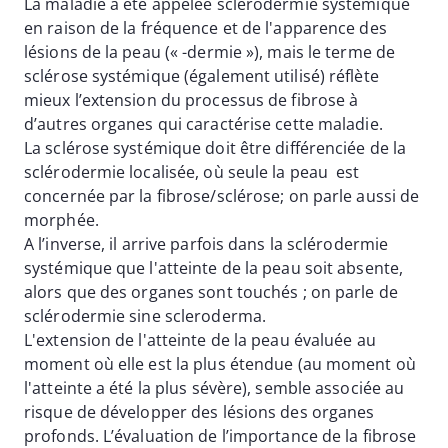
La maladie a été appelée sclérodermie systémique
en raison de la fréquence et de l'apparence des
lésions de la peau (« -dermie »), mais le terme de
sclérose systémique (également utilisé) réflète
mieux l’extension du processus de fibrose à
d’autres organes qui caractérise cette maladie.
La sclérose systémique doit être différenciée de la
sclérodermie localisée, où seule la peau est
concernée par la fibrose/sclérose; on parle aussi de
morphée.
A l’inverse, il arrive parfois dans la sclérodermie
systémique que l'atteinte de la peau soit absente,
alors que des organes sont touchés ; on parle de
sclérodermie sine scleroderma.
L'extension de l'atteinte de la peau évaluée au
moment où elle est la plus étendue (au moment où
l'atteinte a été la plus sévère), semble associée au
risque de développer des lésions des organes
profonds. L’évaluation de l’importance de la fibrose