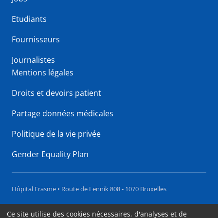
Etudiants
Fournisseurs
Journalistes
Mentions légales
Droits et devoirs patient
Partage données médicales
Politique de la vie privée
Gender Equality Plan
Hôpital Erasme • Route de Lennik 808 - 1070 Bruxelles
Accessibilité
Ce site utilise des cookies nécessaires, d'analyses et de