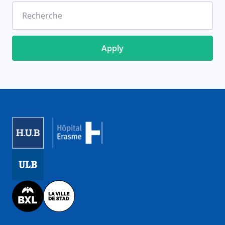
Recherche
Image
Image
Image