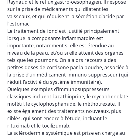
Raynaud et le reflux gastro-oesophagien. Il respose
sur la prise de médicaments qui dilatent les
vaisseaux, et qui réduisent la sécrétion d’acide par
l’estomac.
Le traitement de fond est justifié principalement
lorsque la composante inflammatoire est
importante, notamment si elle est étendue au
niveau de la peau, et/ou si elle atteint des organes
tels que les poumons. On a alors recours à des
petites doses de cortisone par la bouche, associée à
la prise d’un médicament immuno-suppresseur (qui
réduit l’activtié du système immunitaire).
Quelques exemples d’immunosuppresseurs
classiques incluent l’azathioprine, le mycophenolate
mofétil, le cyclophosphamide, le méthotrexate. Il
existe également des traitements nouveaux, plus
ciblés, qui sont encore à l’étude, incluant le
rituximab et le tocilizumab.
La sclérodermie systémique est prise en charge au