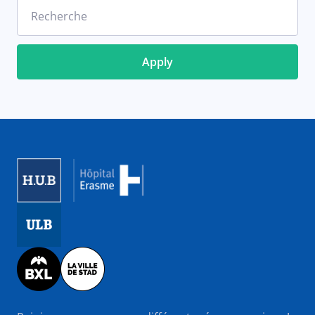
Recherche
Image
Image
Image