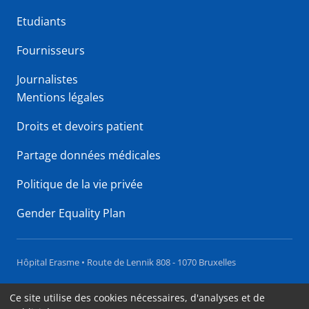
Etudiants
Fournisseurs
Journalistes
Mentions légales
Droits et devoirs patient
Partage données médicales
Politique de la vie privée
Gender Equality Plan
Hôpital Erasme • Route de Lennik 808 - 1070 Bruxelles
Accessibilité
Ce site utilise des cookies nécessaires, d'analyses et de