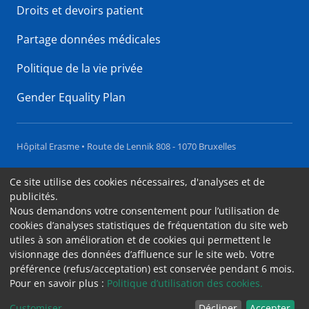
Droits et devoirs patient
Partage données médicales
Politique de la vie privée
Gender Equality Plan
Hôpital Erasme • Route de Lennik 808 - 1070 Bruxelles
Accessibilité
Ce site utilise des cookies nécessaires, d'analyses et de
publicités.
Contact
Nous demandons votre consentement pour l’utilisation de
Cookies
cookies d’analyses statistiques de fréquentation du site web
utiles à son amélioration et de cookies qui permettent le
Mentions légales
visionnage des données d’affluence sur le site web. Votre
préférence (refus/acceptation) est conservée pendant 6 mois.
Pour en savoir plus :
Politique d’utilisation des cookies.
Customiser
Décliner
Accepter