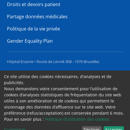
Droits et devoirs patient
Partage données médicales
Politique de la vie privée
Gender Equality Plan
Hôpital Erasme • Route de Lennik 808 - 1070 Bruxelles
Accessibilité
Ce site utilise des cookies nécessaires, d'analyses et de
publicités.
Contact
Nous demandons votre consentement pour l’utilisation de
Cookies
cookies d’analyses statistiques de fréquentation du site web
utiles à son amélioration et de cookies qui permettent le
Mentions légales
visionnage des données d’affluence sur le site web. Votre
préférence (refus/acceptation) est conservée pendant 6 mois.
Pour en savoir plus :
Politique d’utilisation des cookies.
Customiser
Décliner
Accepter