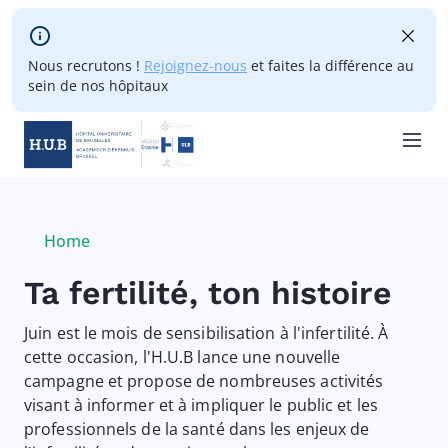
Skip to main content
Nous recrutons !
Rejoignez-nous
et faites la différence au
sein de nos hôpitaux
Skip
to
main
Breadcrumb
Home
Current:
content
Ta fertilité, ton histoire
Juin est le mois de sensibilisation à l'infertilité. À
cette occasion, l'H.U.B lance une nouvelle
campagne et propose de nombreuses activités
visant à informer et à impliquer le public et les
professionnels de la santé dans les enjeux de