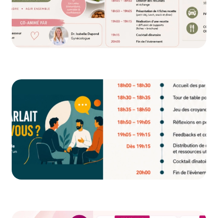
Image
Image