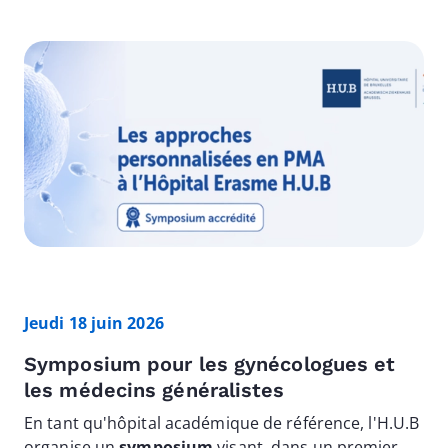
Image
Jeudi 18 juin 2026
Symposium pour les gynécologues et
les médecins généralistes
En tant qu'hôpital académique de référence, l'H.U.B
organise un
symposium
visant, dans un premier