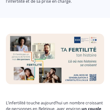
l'infertilité et de sa prise en charge.
Image
L’infertilité touche aujourd’hui un nombre croissant
de personnes en Belgique, avec environ
un couple