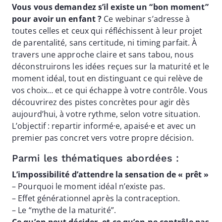
Vous vous demandez s’il existe un “bon moment”
pour avoir un enfant ?
Ce webinar s’adresse à
toutes celles et ceux qui réfléchissent à leur projet
de parentalité, sans certitude, ni timing parfait. À
travers une approche claire et sans tabou, nous
déconstruirons les idées reçues sur la maturité et le
moment idéal, tout en distinguant ce qui relève de
vos choix… et ce qui échappe à votre contrôle. Vous
découvrirez des pistes concrètes pour agir dès
aujourd’hui, à votre rythme, selon votre situation.
L’objectif : repartir informé·e, apaisé·e et avec un
premier pas concret vers votre propre décision.
Parmi les thématiques abordées :
L’impossibilité d’attendre la sensation de « prêt »
– Pourquoi le moment idéal n’existe pas.
– Effet générationnel après la contraception.
– Le “mythe de la maturité”.
Ce qu’on peut décider, et ce qu’on ne contrôle pas