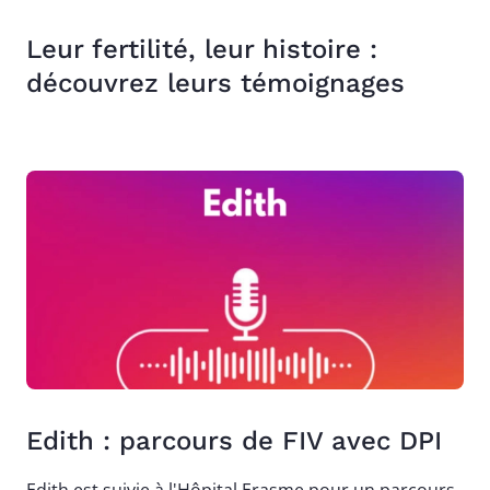
Leur fertilité, leur histoire :
découvrez leurs témoignages
Edith : parcours de FIV avec DPI
Edith est suivie à l'Hôpital Erasme pour un parcours