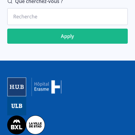
Que cherchez-vous ?
Recherche
Image
Image
Image