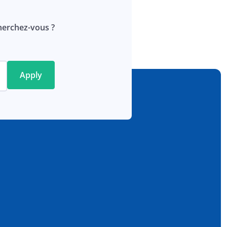
erchez-vous ?