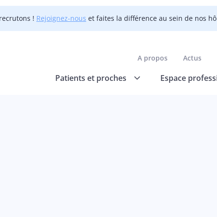
recrutons !
Rejoignez-nous
et faites la différence au sein de nos h
A propos
Actus
Patients et proches
Espace profess