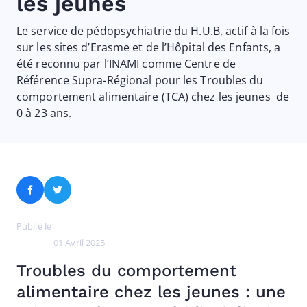
les jeunes
Le service de pédopsychiatrie du H.U.B, actif à la fois
sur les sites d’Erasme et de l’Hôpital des Enfants, a
été reconnu par l’INAMI comme
Centre de
Référence Supra-Régional pour les Troubles du
comportement alimentaire (TCA) chez les jeunes
de
0 à 23 ans.
Facebook
Twitter
Publié le
01 Avril 2025
Troubles du comportement
alimentaire chez les jeunes : une