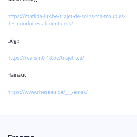
https://matilda-lux.be/trajet-de-soins-tca-troubles-
des-conduites-alimentaires/
Liège
https://realism0-18.be/trajet-tca/
Hainaut
https://www.rheseau.be/___-emas/