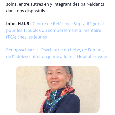
soins, entre autres en y intégrant des pair-aidants
dans nos dispositifs.
Infos H.U.B :
Centre de Référence Supra-Régional
pour les Troubles du comportement alimentaire
(TCA) chez les jeunes
Pédopsychiatrie - Psychiatrie du bébé, de l'enfant,
de l'adolescent et du jeune adulte | Hôpital Erasme