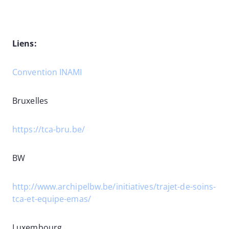
Liens:
Convention INAMI
Bruxelles
https://tca-bru.be/
BW
http://www.archipelbw.be/initiatives/trajet-de-soins-
tca-et-equipe-emas/
Luxembourg