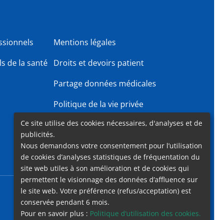
ssionnels
Mentions légales
s de la santé
Droits et devoirs patient
Partage données médicales
Politique de la vie privée
Ce site utilise des cookies nécessaires, d'analyses et de
Gender Equality Plan
publicités.
Nous demandons votre consentement pour l’utilisation
de cookies d’analyses statistiques de fréquentation du
site web utiles à son amélioration et de cookies qui
permettent le visionnage des données d’affluence sur
le site web. Votre préférence (refus/acceptation) est
Accessibilité
Contact
Cookies
Mentions légales
conservée pendant 6 mois.
Pour en savoir plus :
Politique d’utilisation des cookies.