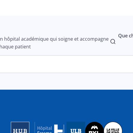
Que ch
n hôpital académique qui soigne et accompagne
haque patient
Image
Image
Image