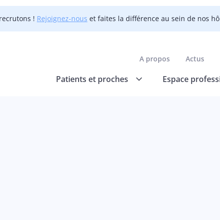
recrutons !
Rejoignez-nous
et faites la différence au sein de nos h
A propos
Actus
Patients et proches
Espace profess