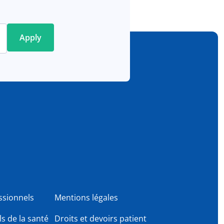
ssionnels
Mentions légales
s de la santé
Droits et devoirs patient