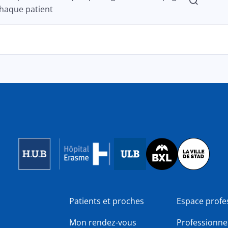
haque patient
Image
Image
Image
Patients et proches
Espace profe
Mon rendez-vous
Professionnel