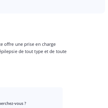
te offre une prise en charge
épilepsie de tout type et de toute
erchez-vous ?