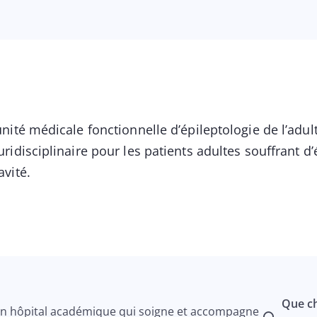
unité médicale fonctionnelle d’épileptologie de l’adul
uridisciplinaire pour les patients adultes souffrant d’
avité.
Que ch
n hôpital académique qui soigne et accompagne