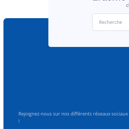
c
Recherche
Rejoignez-nous sur nos différents réseaux sociaux
!