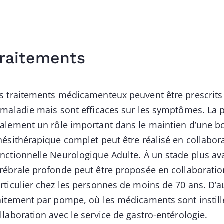
raitements
s traitements médicamenteux peuvent être prescrits p
 maladie mais sont efficaces sur les symptômes. La p
alement un rôle important dans le maintien d’une b
nésithérapique complet peut être réalisé en collabor
nctionnelle Neurologique Adulte. À un stade plus ava
rébrale profonde peut être proposée en collaboration
rticulier chez les personnes de moins de 70 ans. D’
aitement par pompe, où les médicaments sont instillé
llaboration avec le service de gastro-entérologie.