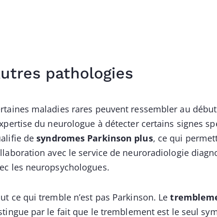
utres pathologies
rtaines maladies rares peuvent ressembler au début 
expertise du neurologue à détecter certains signes s
alifie de
syndromes Parkinson plus
, ce qui permett
llaboration avec le service de neuroradiologie diagn
ec les neuropsychologues.
ut ce qui tremble n’est pas Parkinson. Le
trembleme
stingue par le fait que le tremblement est le seul sy