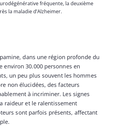
urodégénérative fréquente, la deuxième
rès la maladie d’Alzheimer.
 dopamine, dans une région profonde du
e environ 30.000 personnes en
ants, un peu plus souvent les hommes
re non élucidées, des facteurs
ablement à incriminer. Les signes
a raideur et le ralentissement
rs sont parfois présents, affectant
mple.