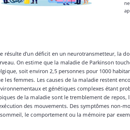
ne
ap
le résulte d’un déficit en un neurotransmetteur, la
rveau. On estime que la maladie de Parkinson touch
lgique, soit environ 2,5 personnes pour 1000 habit
e les femmes. Les causes de la maladie restent enco
vironnementaux et génétiques complexes étant prob
piques de la maladie sont le tremblement de repos, l
exécution des mouvements. Des symptômes non-moteu
 sommeil, le comportement ou la mémoire par exe