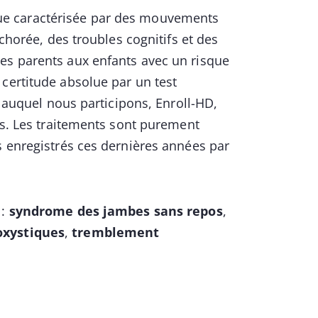
ue caractérisée par des mouvements
 chorée, des troubles cognitifs et des
es parents aux enfants avec un risque
certitude absolue par un test
l auquel nous participons, Enroll-HD,
ues. Les traitements sont purement
s enregistrés ces dernières années par
 :
syndrome des jambes sans repos
,
oxystiques
,
tremblement