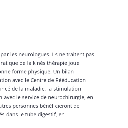
ar les neurologues. Ils ne traitent pas
ratique de la kinésithérapie joue
onne forme physique. Un bilan
ation avec le Centre de Rééducation
ncé de la maladie, la stimulation
 avec le service de neurochirurgie, en
autres personnes bénéficieront de
s dans le tube digestif, en