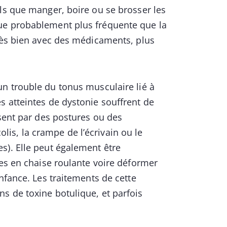
ls que manger, boire ou se brosser les
ue probablement plus fréquente que la
très bien avec des médicaments, plus
n trouble du tonus musculaire lié à
s atteintes de dystonie souffrent de
isent par des postures ou des
s, la crampe de l’écrivain ou le
s). Elle peut également être
tes en chaise roulante voire déformer
nfance. Les traitements de cette
s de toxine botulique, et parfois