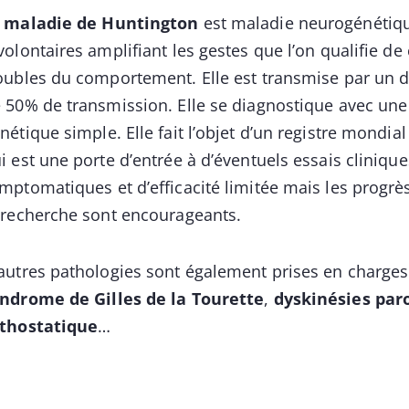
a
maladie de Huntington
est maladie neurogénétiq
volontaires amplifiant les gestes que l’on qualifie de
oubles du comportement. Elle est transmise par un d
 50% de transmission. Elle se diagnostique avec une 
nétique simple. Elle fait l’objet d’un registre mondia
i est une porte d’entrée à d’éventuels essais cliniq
mptomatiques et d’efficacité limitée mais les progrè
 recherche sont encourageants.
autres pathologies sont également prises en charges
ndrome de Gilles de la Tourette
,
dyskinésies par
thostatique
…