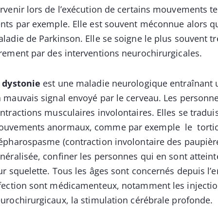
rvenir lors de l’exécution de certains mouvements te
nts par exemple. Elle est souvent méconnue alors q
ladie de Parkinson. Elle se soigne le plus souvent 
rement par des interventions neurochirurgicales.
a
dystonie
est une maladie neurologique entraînant u
 mauvais signal envoyé par le cerveau. Les personne
ntractions musculaires involontaires. Elles se tradu
uvements anormaux, comme par exemple le torticoli
épharospasme (contraction involontaire des paupière
néralisée, confiner les personnes qui en sont attein
ur squelette. Tous les âges sont concernés depuis l’e
fection sont médicamenteux, notamment les injection
urochirurgicaux, la stimulation cérébrale profonde.