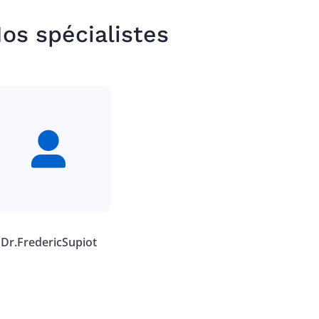
os spécialistes
Dr.
Frederic
Supiot