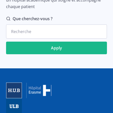
un hôpital académique qui soigne et accompagne
chaque patient
Que cherchez-vous ?
Recherche
Image
Image