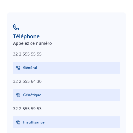
Téléphone
Appelez ce numéro
32 2 555 55 55
Général
32 2 555 64 30
Génétique
32 2 555 59 53
Insuffisance