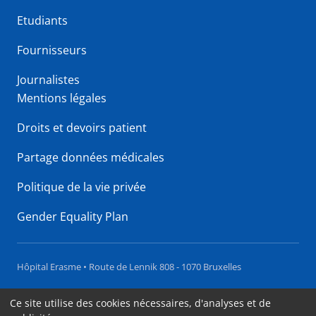
Etudiants
Fournisseurs
Journalistes
Mentions légales
Droits et devoirs patient
Partage données médicales
Politique de la vie privée
Gender Equality Plan
Hôpital Erasme • Route de Lennik 808 - 1070 Bruxelles
Accessibilité
Ce site utilise des cookies nécessaires, d'analyses et de