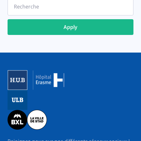
Recherche
Image
Image
Image