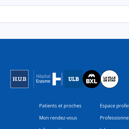
Image
Image
Image
Patients et proches
Espace profe
Mon rendez-vous
Professionnel