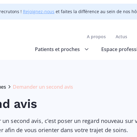
recrutons !
Rejoignez-nous
et faites la différence au sein de nos h
A propos
Actus
Patients et proches
Espace profess
ues
Demander un second avis
Current:
d avis
n second avis, c’est poser un regard nouveau sur 
r afin de vous orienter dans votre trajet de soins.