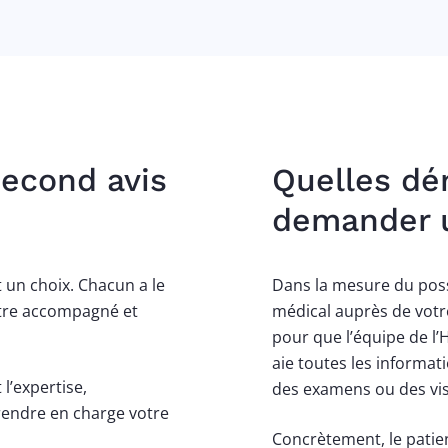
econd avis
Quelles dé
demander u
 un choix. Chacun a le
Dans la mesure du possi
être accompagné et
médical auprès de votr
pour que l’équipe de l
aie toutes les informat
l’expertise,
des examens ou des vis
rendre en charge votre
Concrètement, le pati