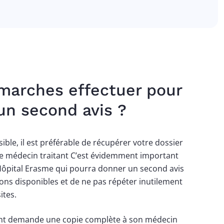
marches effectuer pour
n second avis ?
ble, il est préférable de récupérer votre dossier
e médecin traitant C’est évidemment important
’Hôpital Erasme qui pourra donner un second avis
ions disponibles et de ne pas répéter inutilement
ites.
ent demande une copie complète à son médecin