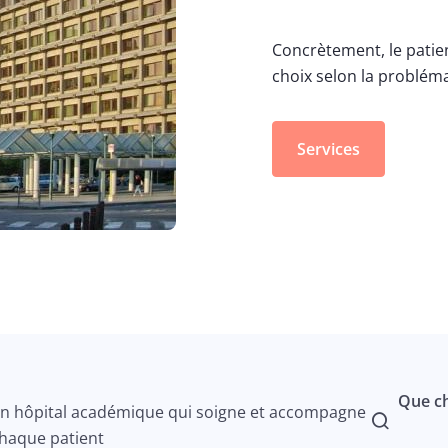
Concrètement, le patie
choix selon la problém
Services
Que ch
n hôpital académique qui soigne et accompagne
haque patient