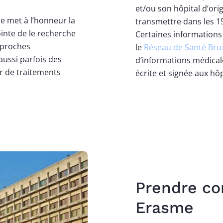
et/ou son hôpital d’orig
me met à l’honneur la
transmettre dans les 1
ointe de le recherche
Certaines informations 
pproches
le
Réseau de Santé Brux
aussi parfois des
d’informations médicale
er de traitements
écrite et signée aux h
Prendre con
Erasme