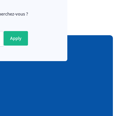
erchez-vous ?