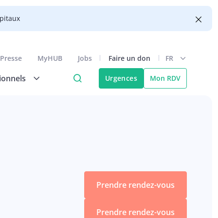
ôpitaux
Presse
MyHUB
Jobs
Faire un don
FR
ionnels
Urgences
Mon RDV
Prendre rendez-vous
Prendre rendez-vous