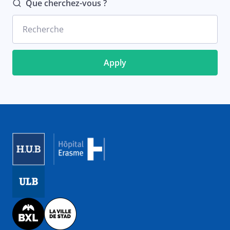
Que cherchez-vous ?
Recherche
Image
Image
Image