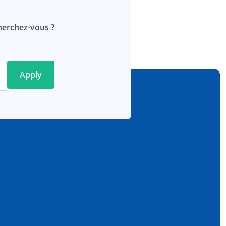
erchez-vous ?