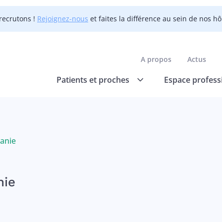
recrutons !
Rejoignez-nous
et faites la différence au sein de nos h
A propos
Actus
Patients et proches
Espace profess
anie
nie