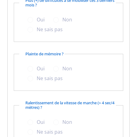
Plus (+) de difficultés à se mobiliser ces 3 derniers
mois ?
Oui
Non
Ne sais pas
Plainte de mémoire ?
Oui
Non
Ne sais pas
Ralentissement de la vitesse de marche (> 4 sec/4
mètres) ?
Oui
Non
Ne sais pas