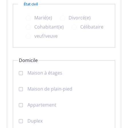
État civil
Marié(e)
Divorcé(e)
Cohabitant(e)
Célibataire
veuf/veuve
Domicile
Maison à étages
Maison de plain-pied
Appartement
Duplex