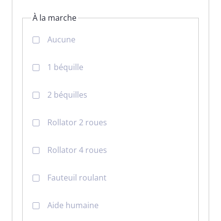
À la marche
Aucune
1 béquille
2 béquilles
Rollator 2 roues
Rollator 4 roues
Fauteuil roulant
Aide humaine