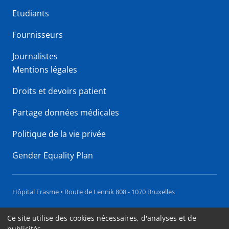
Etudiants
Fournisseurs
Journalistes
Mentions légales
Droits et devoirs patient
Partage données médicales
Politique de la vie privée
Gender Equality Plan
Hôpital Erasme • Route de Lennik 808 - 1070 Bruxelles
Accessibilité
Ce site utilise des cookies nécessaires, d'analyses et de
publicités.