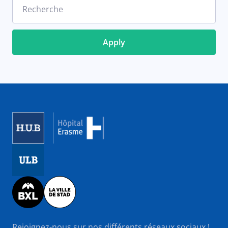
Recherche
Image
Image
Image
Rejoignez-nous sur nos différents réseaux sociaux !