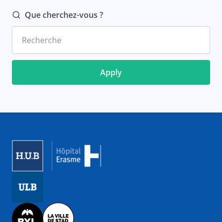
Que cherchez-vous ?
Recherche
Image
Image
Image